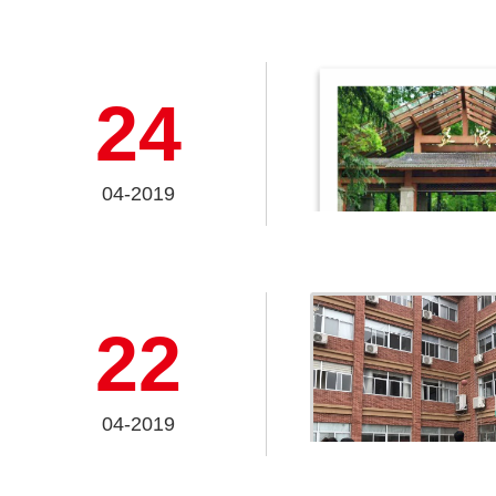
24
04-2019
22
04-2019