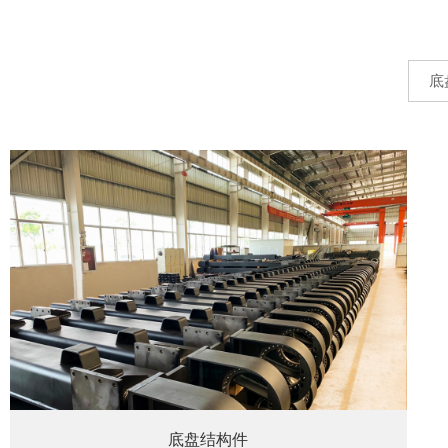
底
建筑机械
底盘结构件