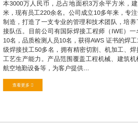
本3000万人民币，总占地面积3万余平方米，
米，现有员工220余名。公司成立10多年来，专
制造，打造了一支专业的管理和技术团队，培养
接队伍。目前公司有国际焊接工程师（IWE）一
10名，品质检测人员10名，获得AWS 证书的焊工
级焊接技工50多名，拥有精密切割、机加工、焊
工艺生产能力。产品范围覆盖工程机械、建筑机
航空地勤设备等，为客户提供…
查看更多