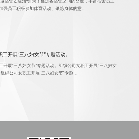
一季度宿舍团建活动 为了促进各宿舍之间的交流，丰富宿舍员工
加强员工积极参加体育活动、锻炼身体的意…
职工开展“三八妇女节”专题活动。
工开展“三八妇女节”专题活动。组织公司女职工开展“三八妇女
。组织公司女职工开展“三八妇女节”专题…