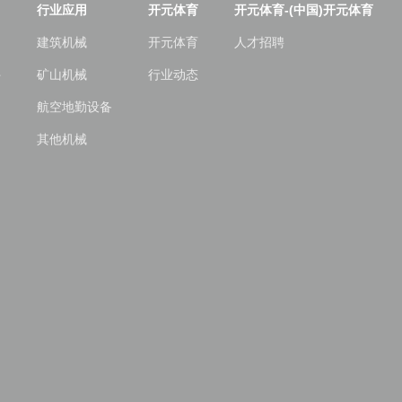
行业应用
开元体育
开元体育-(中国)开元体育
建筑机械
开元体育
人才招聘
件
矿山机械
行业动态
航空地勤设备
其他机械