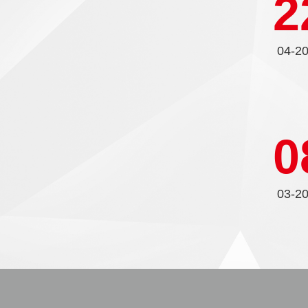
2
04-2
0
03-2